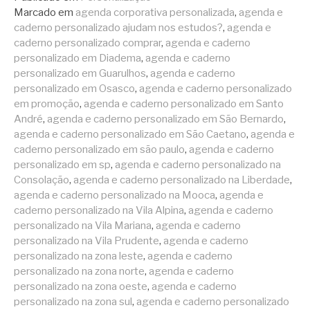
Marcado em
agenda corporativa personalizada
,
agenda e
caderno personalizado ajudam nos estudos?
,
agenda e
caderno personalizado comprar
,
agenda e caderno
personalizado em Diadema
,
agenda e caderno
personalizado em Guarulhos
,
agenda e caderno
personalizado em Osasco
,
agenda e caderno personalizado
em promoção
,
agenda e caderno personalizado em Santo
André
,
agenda e caderno personalizado em São Bernardo
,
agenda e caderno personalizado em São Caetano
,
agenda e
caderno personalizado em são paulo
,
agenda e caderno
personalizado em sp
,
agenda e caderno personalizado na
Consolação
,
agenda e caderno personalizado na Liberdade
,
agenda e caderno personalizado na Mooca
,
agenda e
caderno personalizado na Vila Alpina
,
agenda e caderno
personalizado na Vila Mariana
,
agenda e caderno
personalizado na Vila Prudente
,
agenda e caderno
personalizado na zona leste
,
agenda e caderno
personalizado na zona norte
,
agenda e caderno
personalizado na zona oeste
,
agenda e caderno
personalizado na zona sul
,
agenda e caderno personalizado