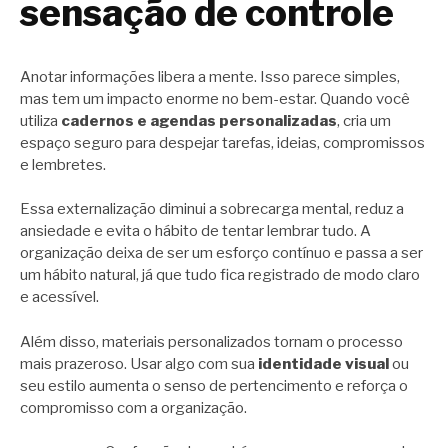
sensação de controle
Anotar informações libera a mente. Isso parece simples,
mas tem um impacto enorme no bem-estar. Quando você
utiliza
cadernos e agendas personalizadas
, cria um
espaço seguro para despejar tarefas, ideias, compromissos
e lembretes.
Essa externalização diminui a sobrecarga mental, reduz a
ansiedade e evita o hábito de tentar lembrar tudo. A
organização deixa de ser um esforço contínuo e passa a ser
um hábito natural, já que tudo fica registrado de modo claro
e acessível.
Além disso, materiais personalizados tornam o processo
mais prazeroso. Usar algo com sua
identidade visual
ou
seu estilo aumenta o senso de pertencimento e reforça o
compromisso com a organização.