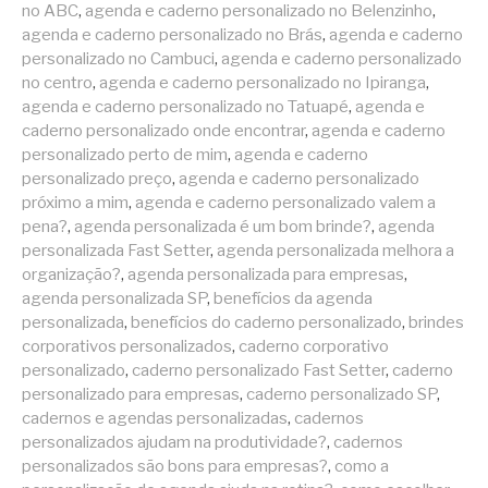
no ABC
,
agenda e caderno personalizado no Belenzinho
,
agenda e caderno personalizado no Brás
,
agenda e caderno
personalizado no Cambuci
,
agenda e caderno personalizado
no centro
,
agenda e caderno personalizado no Ipiranga
,
agenda e caderno personalizado no Tatuapé
,
agenda e
caderno personalizado onde encontrar
,
agenda e caderno
personalizado perto de mim
,
agenda e caderno
personalizado preço
,
agenda e caderno personalizado
próximo a mim
,
agenda e caderno personalizado valem a
pena?
,
agenda personalizada é um bom brinde?
,
agenda
personalizada Fast Setter
,
agenda personalizada melhora a
organização?
,
agenda personalizada para empresas
,
agenda personalizada SP
,
benefícios da agenda
personalizada
,
benefícios do caderno personalizado
,
brindes
corporativos personalizados
,
caderno corporativo
personalizado
,
caderno personalizado Fast Setter
,
caderno
personalizado para empresas
,
caderno personalizado SP
,
cadernos e agendas personalizadas
,
cadernos
personalizados ajudam na produtividade?
,
cadernos
personalizados são bons para empresas?
,
como a