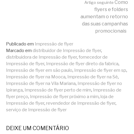
Continue
Como
Artigo seguinte
flyers e folders
aumentam o retorno
lendo
das suas campanhas
promocionais
Publicado em
Impressão de flyer
Marcado em
distribuidor de Impressão de flyer
,
distribuidora de Impressão de flyer
,
fornecedor de
Impressão de flyer
,
Impressão de flyer direto da fabrica
,
Impressão de flyer em são paulo
,
Impressão de flyer em sp
,
Impressão de flyer na Mooca
,
Impressão de flyer na Sé
,
Impressão de flyer na Vila Mariana
,
Impressão de flyer no
Ipiranga
,
Impressão de flyer perto de mim
,
Impressão de
flyer preço
,
Impressão de flyer próximo a mim
,
loja de
Impressão de flyer
,
revendedor de Impressão de flyer
,
serviço de Impressão de flyer
DEIXE UM COMENTÁRIO