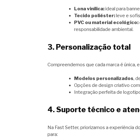
Lona vinílica:
ideal para banne
Tecido poliéster:
leve e sofis
PVC ou material ecológico:
responsabilidade ambiental.
3. Personalização total
Compreendemos que cada marca é única, e s
Modelos personalizados
, 
Opções de design criativo com
Integração perfeita de logoti
4. Suporte técnico e ate
Na Fast Setter, priorizamos a experiência 
para: