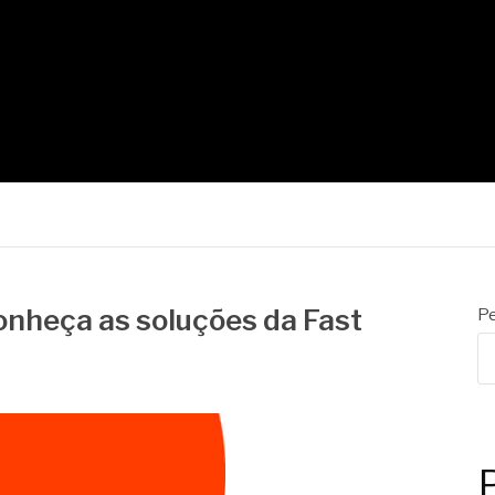
ETTER
onheça as soluções da Fast
Pe