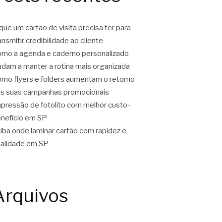
que um cartão de visita precisa ter para
ansmitir credibilidade ao cliente
mo a agenda e caderno personalizado
udam a manter a rotina mais organizada
mo flyers e folders aumentam o retorno
s suas campanhas promocionais
pressão de fotolito com melhor custo-
nefício em SP
iba onde laminar cartão com rapidez e
alidade em SP
Arquivos