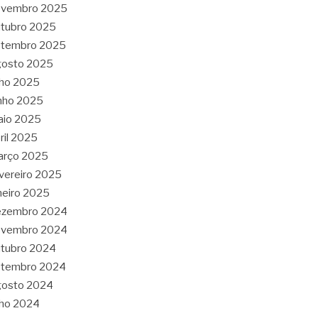
ovembro 2025
tubro 2025
etembro 2025
gosto 2025
lho 2025
nho 2025
aio 2025
ril 2025
arço 2025
vereiro 2025
neiro 2025
ezembro 2024
ovembro 2024
tubro 2024
etembro 2024
gosto 2024
lho 2024