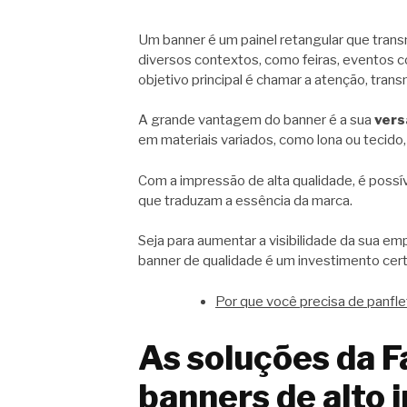
Um banner é um painel retangular que trans
diversos contextos, como feiras, eventos co
objetivo principal é chamar a atenção, tran
A grande vantagem do banner é a sua
vers
em materiais variados, como lona ou tecid
Com a impressão de alta qualidade, é possív
que traduzam a essência da marca.
Seja para aumentar a visibilidade da sua e
banner de qualidade é um investimento cert
Por que você precisa de panflet
As soluções da F
banners de alto 