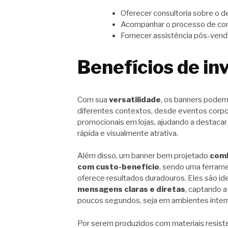
Oferecer consultoria sobre o d
Acompanhar o processo de conf
Fornecer assistência pós-venda
Benefícios de in
Com sua
versatilidade
, os banners podem 
diferentes contextos, desde eventos corp
promocionais em lojas, ajudando a destaca
rápida e visualmente atrativa.
Além disso, um banner bem projetado
comb
com custo-benefício
, sendo uma ferram
oferece resultados duradouros. Eles são ide
mensagens claras e diretas
, captando 
poucos segundos, seja em ambientes inter
Por serem produzidos com materiais resis