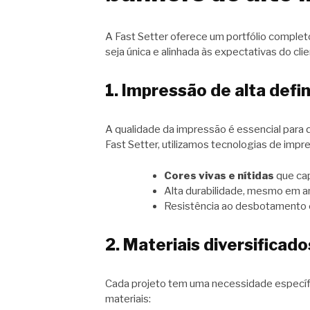
A Fast Setter oferece um portfólio complet
seja única e alinhada às expectativas do cli
1. Impressão de alta defi
A qualidade da impressão é essencial para
Fast Setter, utilizamos tecnologias de impr
Cores vivas e nítidas
que ca
Alta durabilidade, mesmo em a
Resistência ao desbotamento c
2. Materiais diversificad
Cada projeto tem uma necessidade específi
materiais: