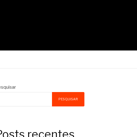
squisar
PESQUISAR
Posts recentes