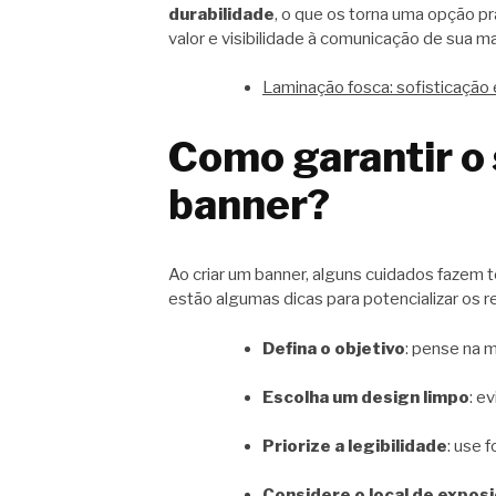
durabilidade
, o que os torna uma opção p
valor e visibilidade à comunicação de sua m
Laminação fosca: sofisticação 
Como garantir o
banner?
Ao criar um banner, alguns cuidados fazem to
estão algumas dicas para potencializar os r
Defina o objetivo
: pense na 
Escolha um design limpo
: e
Priorize a legibilidade
: use 
Considere o local de expos