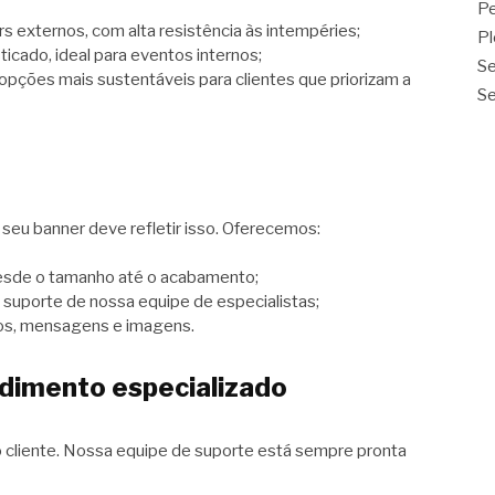
Pe
rs externos, com alta resistência às intempéries;
Pl
ticado, ideal para eventos internos;
Se
opções mais sustentáveis para clientes que priorizam a
Se
eu banner deve refletir isso. Oferecemos:
desde o tamanho até o acabamento;
 suporte de nossa equipe de especialistas;
pos, mensagens e imagens.
ndimento especializado
do cliente. Nossa equipe de suporte está sempre pronta