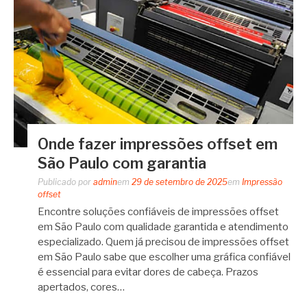
Onde fazer impressões offset em
São Paulo com garantia
Publicado por
admin
em
29 de setembro de 2025
em
Impressão
offset
Encontre soluções confiáveis de impressões offset
em São Paulo com qualidade garantida e atendimento
especializado. Quem já precisou de impressões offset
em São Paulo sabe que escolher uma gráfica confiável
é essencial para evitar dores de cabeça. Prazos
apertados, cores…