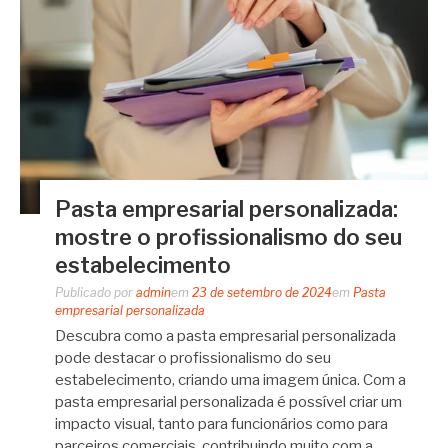
Pasta empresarial personalizada:
mostre o profissionalismo do seu
estabelecimento
Publicado por
admin
em
23 de setembro de 2024
em
Pasta
empresarial personalizada
Descubra como a pasta empresarial personalizada
pode destacar o profissionalismo do seu
estabelecimento, criando uma imagem única. Com a
pasta empresarial personalizada é possível criar um
impacto visual, tanto para funcionários como para
parceiros comerciais, contribuindo muito com a