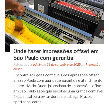
Onde fazer impressões offset em
São Paulo com garantia
Publicado por
admin
em
29 de setembro de 2025
em
Impressão
offset
Encontre soluções confiáveis de impressões offset
em São Paulo com qualidade garantida e atendimento
especializado. Quem já precisou de impressões offset
em São Paulo sabe que escolher uma gráfica confiável
é essencial para evitar dores de cabeça. Prazos
apertados, cores…