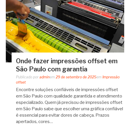
Onde fazer impressões offset em
São Paulo com garantia
Publicado por
admin
em
29 de setembro de 2025
em
Impressão
offset
Encontre soluções confiáveis de impressões offset
em São Paulo com qualidade garantida e atendimento
especializado. Quem já precisou de impressões offset
em São Paulo sabe que escolher uma gráfica confiável
é essencial para evitar dores de cabeça. Prazos
apertados, cores…