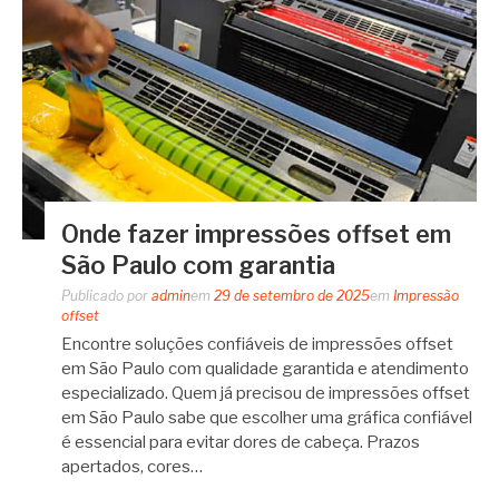
Onde fazer impressões offset em
São Paulo com garantia
Publicado por
admin
em
29 de setembro de 2025
em
Impressão
offset
Encontre soluções confiáveis de impressões offset
em São Paulo com qualidade garantida e atendimento
especializado. Quem já precisou de impressões offset
em São Paulo sabe que escolher uma gráfica confiável
é essencial para evitar dores de cabeça. Prazos
apertados, cores…