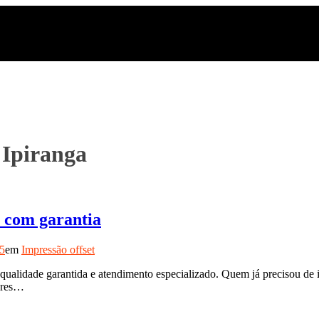
 Ipiranga
o com garantia
25
em
Impressão offset
qualidade garantida e atendimento especializado. Quem já precisou de 
cores…