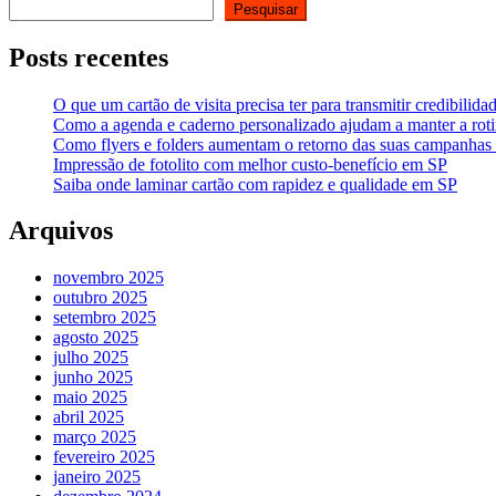
Pesquisar
Posts recentes
O que um cartão de visita precisa ter para transmitir credibilidad
Como a agenda e caderno personalizado ajudam a manter a roti
Como flyers e folders aumentam o retorno das suas campanhas
Impressão de fotolito com melhor custo-benefício em SP
Saiba onde laminar cartão com rapidez e qualidade em SP
Arquivos
novembro 2025
outubro 2025
setembro 2025
agosto 2025
julho 2025
junho 2025
maio 2025
abril 2025
março 2025
fevereiro 2025
janeiro 2025