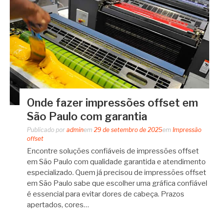
Onde fazer impressões offset em
São Paulo com garantia
Publicado por
admin
em
29 de setembro de 2025
em
Impressão
offset
Encontre soluções confiáveis de impressões offset
em São Paulo com qualidade garantida e atendimento
especializado. Quem já precisou de impressões offset
em São Paulo sabe que escolher uma gráfica confiável
é essencial para evitar dores de cabeça. Prazos
apertados, cores…