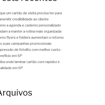
que um cartão de visita precisa ter para
ansmitir credibilidade ao cliente
mo a agenda e caderno personalizado
udam a manter a rotina mais organizada
mo flyers e folders aumentam o retorno
s suas campanhas promocionais
pressão de fotolito com melhor custo-
nefício em SP
iba onde laminar cartão com rapidez e
alidade em SP
Arquivos