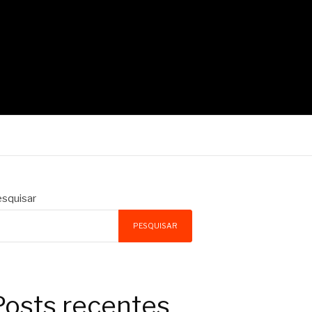
squisar
PESQUISAR
Posts recentes