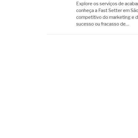
Explore os serviços de acaba
conheça a Fast Setter em Sã
competitivo do marketing e da
sucesso ou fracasso de…