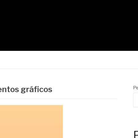
ETTER
ntos gráficos
Pe