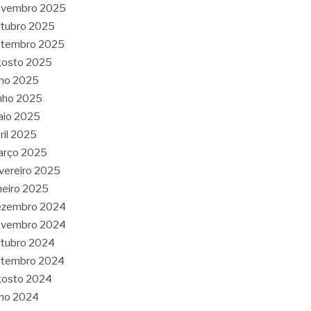
ovembro 2025
tubro 2025
etembro 2025
gosto 2025
lho 2025
nho 2025
aio 2025
ril 2025
arço 2025
vereiro 2025
neiro 2025
ezembro 2024
ovembro 2024
tubro 2024
etembro 2024
gosto 2024
lho 2024