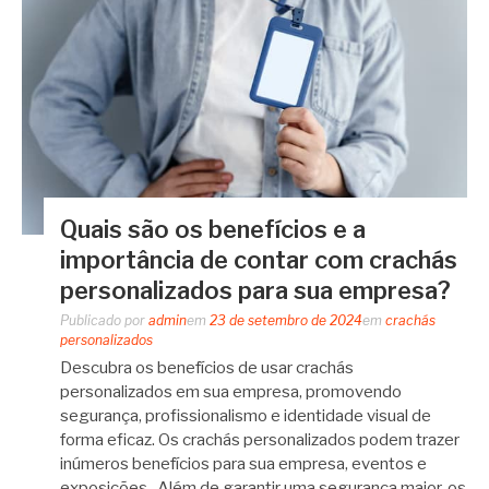
Quais são os benefícios e a
importância de contar com crachás
personalizados para sua empresa?
Publicado por
admin
em
23 de setembro de 2024
em
crachás
personalizados
Descubra os benefícios de usar crachás
personalizados em sua empresa, promovendo
segurança, profissionalismo e identidade visual de
forma eficaz. Os crachás personalizados podem trazer
inúmeros benefícios para sua empresa, eventos e
exposições. Além de garantir uma segurança maior, os