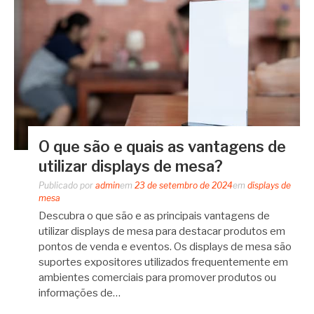
O que são e quais as vantagens de
utilizar displays de mesa?
Publicado por
admin
em
23 de setembro de 2024
em
displays de
mesa
Descubra o que são e as principais vantagens de
utilizar displays de mesa para destacar produtos em
pontos de venda e eventos. Os displays de mesa são
suportes expositores utilizados frequentemente em
ambientes comerciais para promover produtos ou
informações de…