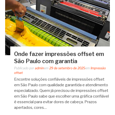
Onde fazer impressões offset em
São Paulo com garantia
Publicado por
admin
em
29 de setembro de 2025
em
Impressão
offset
Encontre soluções confiáveis de impressões offset
em São Paulo com qualidade garantida e atendimento
especializado. Quem já precisou de impressões offset
em São Paulo sabe que escolher uma gráfica confiável
é essencial para evitar dores de cabeça. Prazos
apertados, cores…