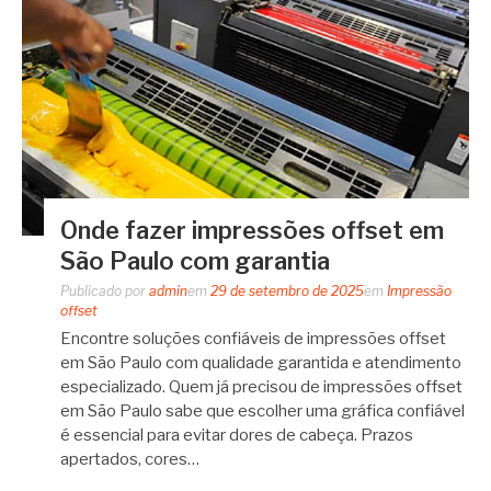
Onde fazer impressões offset em
São Paulo com garantia
Publicado por
admin
em
29 de setembro de 2025
em
Impressão
offset
Encontre soluções confiáveis de impressões offset
em São Paulo com qualidade garantida e atendimento
especializado. Quem já precisou de impressões offset
em São Paulo sabe que escolher uma gráfica confiável
é essencial para evitar dores de cabeça. Prazos
apertados, cores…